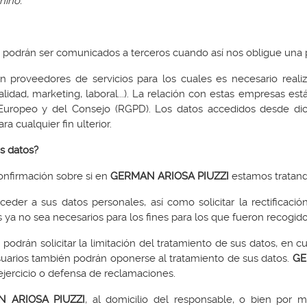
niño.
podrán ser comunicados a terceros cuando así nos obligue una p
 proveedores de servicios para los cuales es necesario reali
calidad, marketing, laboral...). La relación con estas empresas 
uropeo y del Consejo (RGPD). Los datos accedidos desde dicha
 cualquier fin ulterior.
s datos?
onfirmación sobre si en
GERMAN ARIOSA PIUZZI
estamos tratand
der a sus datos personales, así como solicitar la rectificación
s ya no sea necesarios para los fines para los que fueron recogid
 podrán solicitar la limitación del tratamiento de sus datos, e
suarios también podrán oponerse al tratamiento de sus datos.
GE
 ejercicio o defensa de reclamaciones.
 ARIOSA PIUZZI
, al domicilio del responsable, o bien por 