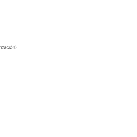
ización)