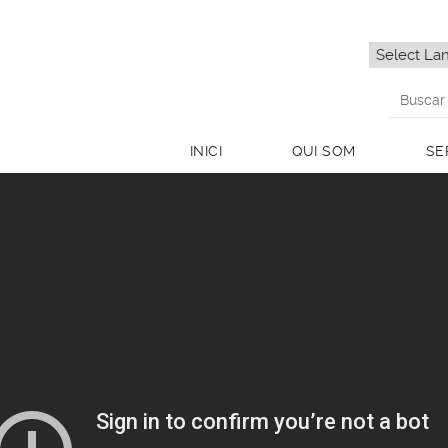
INICI
QUI SOM
SE