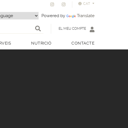
CAT
Powered by
Translate
EL MEU COMPTE
RVEIS
NUTRICIÓ
CONTACTE