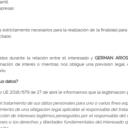
antil.
mpresas
os estrictamente necesarios para la realización de la finalidad pa
icitado.
dos durante la relación entre el interesado y
GERMAN ARIOS
rmación de interés o mientras nos obligue una previsión lega
rio.
sus datos?
 UE 2016/679 de 27 de abril le informamos que la legitimación pa
l tratamiento de sus datos personales para uno o varios fines esp
imiento de una obligación legal aplicable al responsable del trat
facción de intereses legítimos perseguidos por el responsable del
eses o los derechos y libertades fundamentales del interesado q