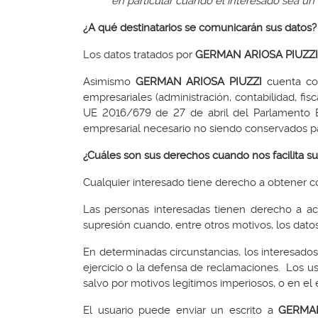
en particular cuando el interesado sea un 
¿A qué destinatarios se comunicarán sus datos?
Los datos tratados por
GERMAN ARIOSA PIUZZI
Asimismo
GERMAN ARIOSA PIUZZI
cuenta con
empresariales (administración, contabilidad, fis
UE 2016/679 de 27 de abril del Parlamento E
empresarial necesario no siendo conservados para
¿Cuáles son sus derechos cuando nos facilita su
Cualquier interesado tiene derecho a obtener c
Las personas interesadas tienen derecho a acce
supresión cuando, entre otros motivos, los dato
En determinadas circunstancias, los interesados
ejercicio o la defensa de reclamaciones. Los u
salvo por motivos legítimos imperiosos, o en el
El usuario puede enviar un escrito a
GERMAN