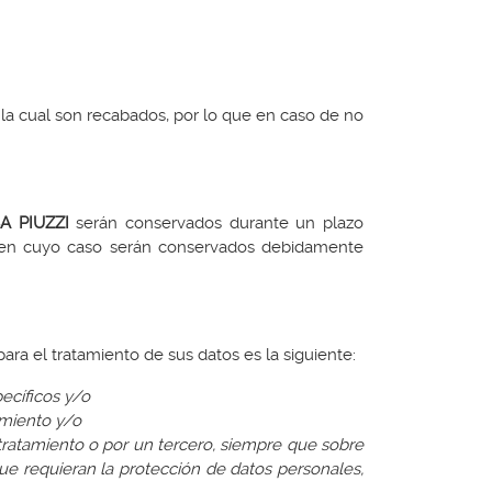
ra la cual son recabados, por lo que en caso de no
A PIUZZI
serán conservados durante un plazo
l, en cuyo caso serán conservados debidamente
ra el tratamiento de sus datos es la siguiente:
ecíficos y/o
amiento y/o
 tratamiento o por un tercero, siempre que sobre
ue requieran la protección de datos personales,