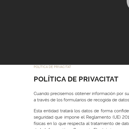
POLÍTICA DE PRIVACITAT
POLÍTICA DE PRIVACITAT
Cuando precisemos obtener información por su 
a través de los formularios de recogida de dato
Esta entidad tratará los datos de forma confiden
seguridad que impone el Reglamento (UE) 2016/
físicas en lo que respecta al tratamiento de dat