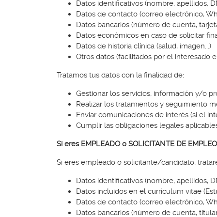
Datos identificativos (nombre, apellidos, D
Datos de contacto (correo electrónico, W
Datos bancarios (número de cuenta, tarjeta 
Datos económicos en caso de solicitar fin
Datos de historia clínica (salud, imagen...)
Otros datos (facilitados por el interesado
Tratamos tus datos con la finalidad de:
Gestionar los servicios, información y/o p
Realizar los tratamientos y seguimiento 
Enviar comunicaciones de interés (si el in
Cumplir las obligaciones legales aplicable
Si eres EMPLEADO o SOLICITANTE DE EMPLEO
Si eres empleado o solicitante/candidato, trata
Datos identificativos (nombre, apellidos, D
Datos incluidos en el currículum vitae (Estu
Datos de contacto (correo electrónico, W
Datos bancarios (número de cuenta, titul