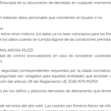
 fotocopia de su documento de identidad, en cualquier momento 
n tratando datos personales que conciernen al Usuario o no.
os.
, entre otros motivos, los datos ya no sean necesarios para los fi
de los datos cuando se cumpla alguna de las condiciones prevista
RMAN ARIOSA PIUZZI
idad de control (www.aepd.es) en caso de considerar vulnerad
s.
 seguridad correspondientes requeridos por la citada normativa
seguridad son obligados para aquellas entidades que accedan a
icación del artículo 28 del Reglamento UE 2016/679 (RGPD)
por los daños y perjuicios derivados de alteraciones que terce
.
 de servicios del sitio web. Las cookies son ficheros físicos de in