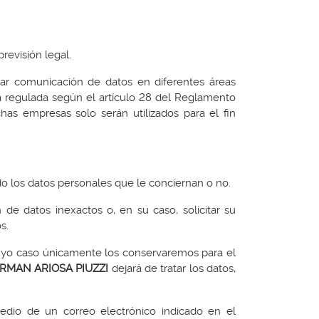
revisión legal.
zar comunicación de datos en diferentes áreas
está regulada según el artículo 28 del Reglamento
s empresas solo serán utilizados para el fin
o los datos personales que le conciernan o no.
 de datos inexactos o, en su caso, solicitar su
os.
n cuyo caso únicamente los conservaremos para el
RMAN ARIOSA PIUZZI
dejará de tratar los datos,
medio de un correo electrónico indicado en el