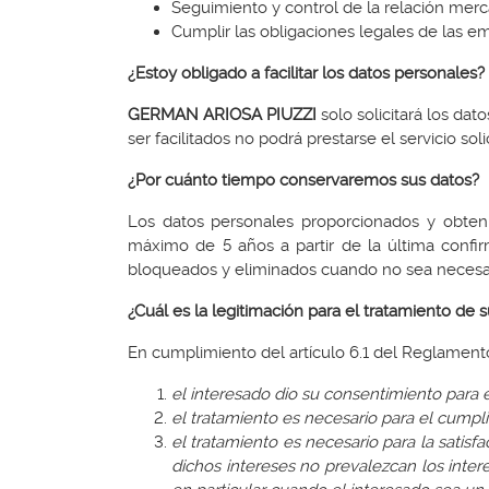
Seguimiento y control de la relación merc
Cumplir las obligaciones legales de las e
¿Estoy obligado a facilitar los datos personales?
GERMAN ARIOSA PIUZZI
solo solicitará los dat
ser facilitados no podrá prestarse el servicio sol
¿Por cuánto tiempo conservaremos sus datos?
Los datos personales proporcionados y obteni
máximo de 5 años a partir de la última confi
bloqueados y eliminados cuando no sea necesa
¿Cuál es la legitimación para el tratamiento de 
En cumplimiento del artículo 6.1 del Reglamento
el interesado dio su consentimiento para e
el tratamiento es necesario para el cumpl
el tratamiento es necesario para la satis
dichos intereses no prevalezcan los inter