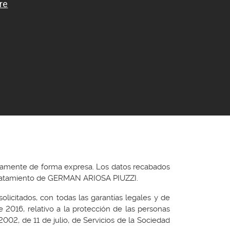
riamente de forma expresa. Los datos recabados
de tratamiento de GERMAN ARIOSA PIUZZI.
solicitados, con todas las garantías legales y de
2016, relativo a la protección de las personas
2002, de 11 de julio, de Servicios de la Sociedad