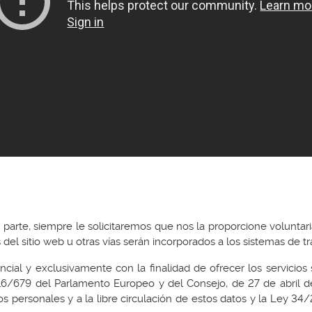
parte, siempre le solicitaremos que nos la proporcione volunta
s del sitio web u otras vías serán incorporados a los sistemas 
cial y exclusivamente con la finalidad de ofrecer los servicios 
679 del Parlamento Europeo y del Consejo, de 27 de abril de 
os personales y a la libre circulación de estos datos y la Ley 34/