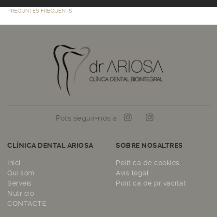
PREGUNTES FREQÜENTS
Pots seguir-nos a
CLÍNICA DENTAL ARIOSA
SOBRE NOSALTRES
Inici
Política de cookies
Qui som
Avís legal
Serveis
Política de privacitat
Nutrició
CONTACTE