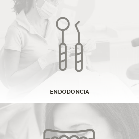
ENDODONCIA