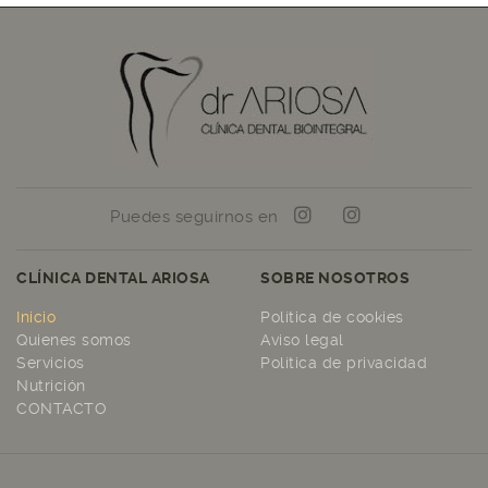
Puedes seguirnos en
CLÍNICA DENTAL ARIOSA
SOBRE NOSOTROS
Inicio
Política de cookies
Quienes somos
Aviso legal
Servicios
Política de privacidad
Nutrición
CONTACTO